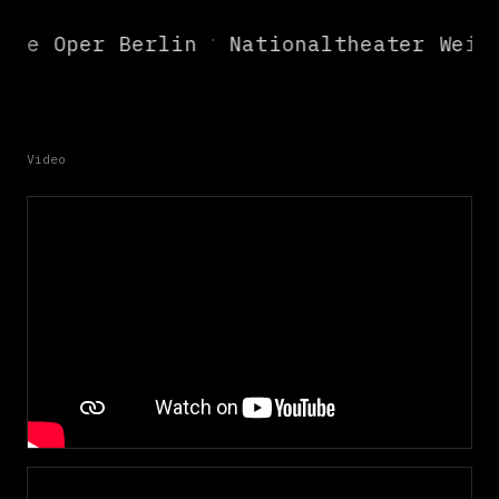
·
che Oper Berlin
Nationaltheater Weim
Deutsche Oper Berlin, Nationaltheater Weimar, Zenner B
Video