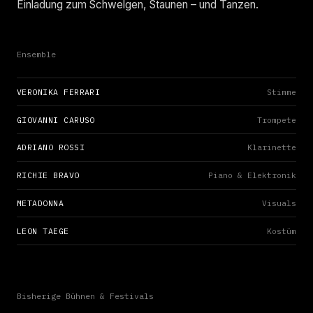
Einladung zum Schwelgen, Staunen – und Tanzen.
Ensemble
VERONIKA FERRARI
Stimme
GIOVANNI CARUSO
Trompete
ADRIANO ROSSI
Klarinette
RICHIE BRAVO
Piano & Elektronik
METADONNA
Visuals
LEON TAEGE
Kostüm
Bisherige Bühnen & Festivals