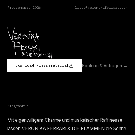
Pressemappe 2026
liebe@veronikaferrari.com
Booking & Anfragen →
Download Pressematerial
Biographie
Mit eigenwilligem Charme und musikalischer Raffinesse
lassen VERONIKA FERRARI & DIE FLAMMEN die Sonne