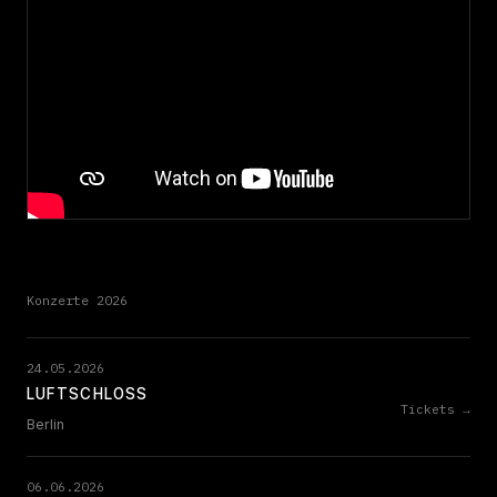
Konzerte 2026
24.05.2026
LUFTSCHLOSS
Tickets →
Berlin
06.06.2026